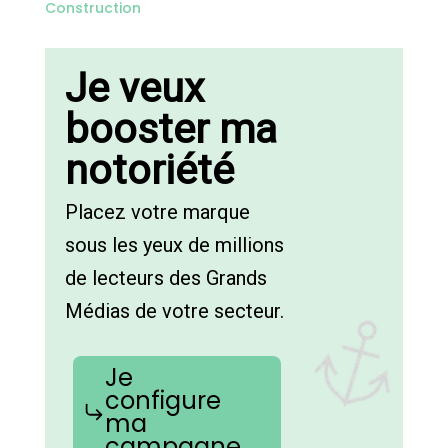
Construction
Je veux
booster ma
notoriété
Placez votre marque
sous les yeux de millions
de lecteurs des Grands
Médias de votre secteur.
Je
configure
ma
campagne