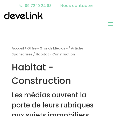
Nous contacter
📞
09 72 10 24 88
Accueil
/
Offre « Grands Médias »
/
Articles
Sponsorisés
/ Habitat - Construction
Habitat -
Construction
Les médias ouvrent la
porte de leurs rubriques
aux sujets immobiliers