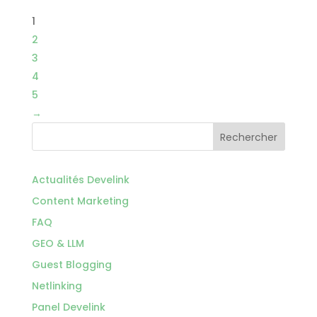
1
2
3
4
5
→
Rechercher
Actualités Develink
Content Marketing
FAQ
GEO & LLM
Guest Blogging
Netlinking
Panel Develink