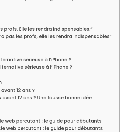
s profs. Elle les rendra indispensables.”
ra pas les profs, elle les rendra indispensables”
alternative sérieuse à l’iPhone ?
alternative sérieuse à l’iPhone ?
n
s avant 12 ans ?
ans avant 12 ans ? Une fausse bonne idée
o
le web percutant : le guide pour débutants
cle web percutant : le guide pour débutants