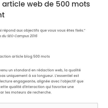
article web de 500 mots
nt
qui répond aux objectifs que vous vous êtes fixés.”
rs du SEO Campus 2016
venu un standard en rédaction web, la qualité
pas uniquement à sa longueur. L’essentiel est
 lecture engageante, alignée avec l’objectif que
cette qualité d’interaction qui favorise une
ar les moteurs de recherche.