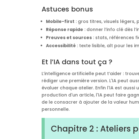
Astuces bonus
Mobile-first
: gros titres, visuels légers
Réponse rapide
: donner l’info clé dès l’i
Preuves et sources
: stats, références f
Accessibilité
: texte lisible, alt pour les 
Et l’IA dans tout ça ?
L’intelligence artificielle peut t’aider : tr
rédiger une première version. L'IA peut auss
évaluer chaque atelier. Enfin l'IA est aussi
production d'un article, l'IA peut faire g
de le consacrer à ajouter de la valeur hu
personnelle.
Chapitre 2 : Ateliers 