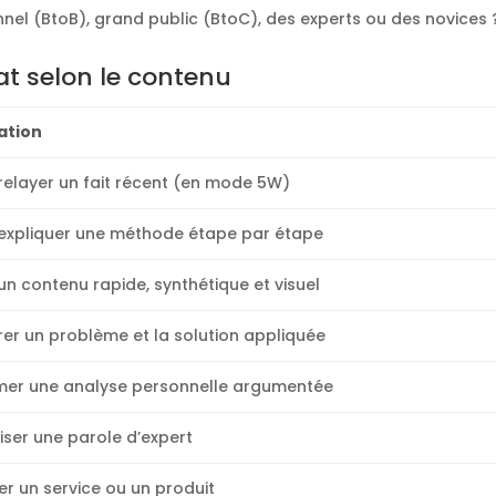
nel (BtoB), grand public (BtoC), des experts ou des novices 
mat selon le contenu
sation
relayer un fait récent (en mode 5W)
expliquer une méthode étape par étape
un contenu rapide, synthétique et visuel
er un problème et la solution appliquée
mer une analyse personnelle argumentée
iser une parole d’expert
er un service ou un produit