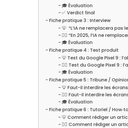
🎓 Évaluation
✅ Verdict final
Fiche pratique 3 : Interview
💡 “L’IA ne remplacera pas le
✍🏼 “En 2025, l’IA ne remplace
🎓 Évaluation
Fiche pratique 4 : Test produit
💡 Test du Google Pixel 9 : l’
✍🏼 Test du Google Pixel 9 : l’
🎓 Évaluation
Fiche pratique 5 : Tribune / Opinio
💡 Faut-il interdire les écran
✍🏼 Faut-il interdire les écr
🎓 Évaluation
Fiche pratique 6 : Tutoriel / How‑t
💡 Comment rédiger un artic
✍🏼 Comment rédiger un arti