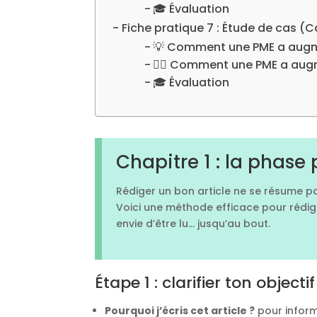
🎓 Évaluation
Fiche pratique 7 : Étude de cas (
💡 Comment une PME a augme
✍🏼 Comment une PME a augme
🎓 Évaluation
Chapitre 1 : la phase 
Rédiger un bon article ne se résume pas 
Voici une méthode efficace pour rédig
envie d’être lu… jusqu’au bout.
Étape 1 : clarifier ton object
Pourquoi j’écris cet article ?
pour informe