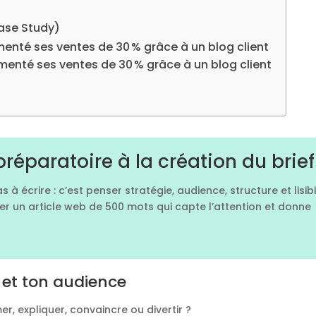
Case Study)
nté ses ventes de 30 % grâce à un blog client
nté ses ventes de 30 % grâce à un blog client
préparatoire à la création du brief
à écrire : c’est penser stratégie, audience, structure et lisibil
er un article web de 500 mots qui capte l’attention et donne
if et ton audience
r, expliquer, convaincre ou divertir ?