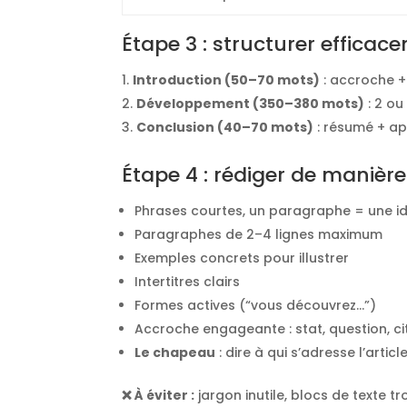
Étape 3 : structurer efficac
Introduction (50–70 mots)
: accroche +
Développement (350–380 mots)
: 2 ou 
Conclusion (40–70 mots)
: résumé + ap
Étape 4 : rédiger de maniè
Phrases courtes, un paragraphe = une i
Paragraphes de 2–4 lignes maximum
Exemples concrets pour illustrer
Intertitres clairs
Formes actives (“vous découvrez…”)
Accroche engageante : stat, question, ci
Le chapeau
: dire à qui s’adresse l’articl
❌ À éviter :
jargon inutile, blocs de texte 