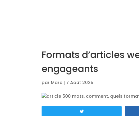
Formats d’articles w
engageants
par
Marc
|
7 Août 2025
Tweetez