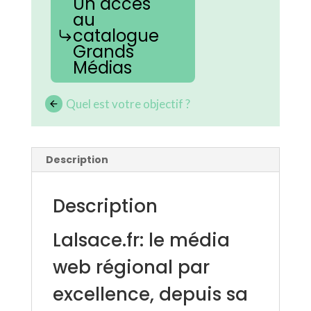
Un accès
au
catalogue
Grands
Médias
Quel est votre objectif ?
Description
Description
Lalsace.fr: le média
web régional par
excellence, depuis sa