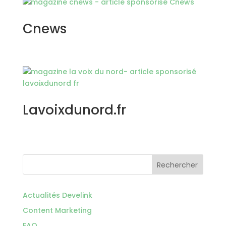
Cnews
Lavoixdunord.fr
Rechercher
Actualités Develink
Content Marketing
FAQ