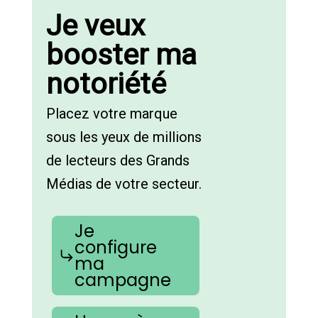
Je veux
booster ma
notoriété
Placez votre marque
sous les yeux de millions
de lecteurs des Grands
Médias de votre secteur.
Je
configure
ma
campagne