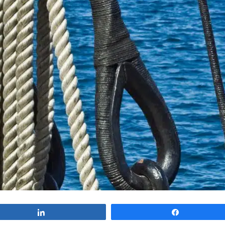
Partagez
Partagez