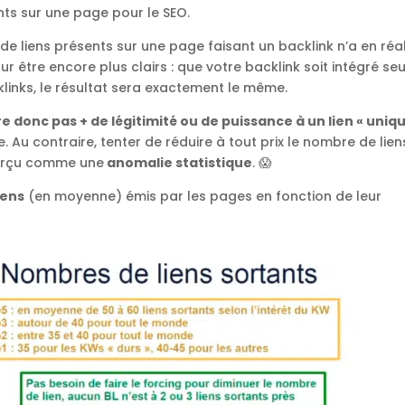
nts sur une page pour le SEO.
de liens présents sur une page faisant un backlink n’a en réal
our être encore plus clairs : que votre backlink soit intégré seu
inks, le résultat sera exactement le même.
 donc pas + de légitimité ou de puissance à un lien « uniqu
u contraire, tenter de réduire à tout prix le nombre de lien
perçu comme une
anomalie statistique
. 😱
iens
(en moyenne) émis par les pages en fonction de leur