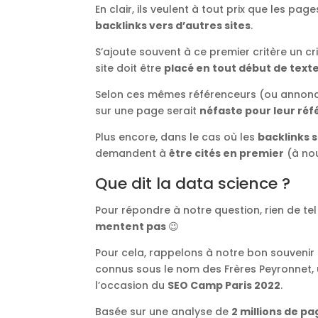
En clair, ils veulent à tout prix que les page
backlinks vers d’autres sites
.
S’ajoute souvent à ce premier critère un cr
site doit être
placé en tout début de text
Selon ces mêmes référenceurs (ou annonceu
sur une page serait
néfaste pour leur r
Plus encore, dans le cas où les
backlinks 
demandent à
être cités en premier
(à nou
Que dit la data science ?
Pour répondre à notre question, rien de tel
mentent pas
😉
Pour cela, rappelons à notre bon souvenir l
connus sous le nom des Frères Peyronnet,
l’occasion du
SEO Camp Paris 2022
.
Basée sur une analyse de
2 millions de p