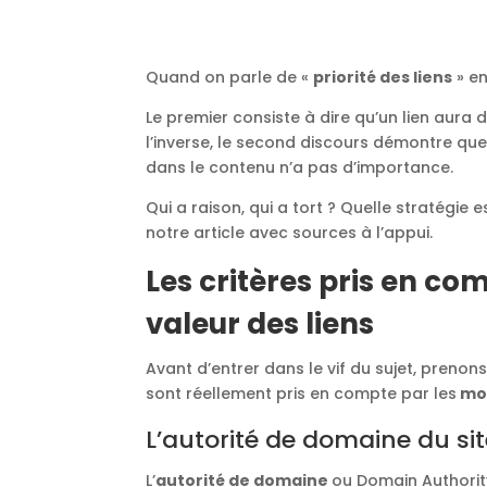
Quand on parle de «
priorité des liens
» en
Le premier consiste à dire qu’un lien aura 
l’inverse, le second discours démontre qu
dans le contenu n’a pas d’importance.
Qui a raison, qui a tort ? Quelle stratégie e
notre article avec sources à l’appui.
Les critères pris en c
valeur des liens
Avant d’entrer dans le vif du sujet, prenon
sont réellement pris en compte par les
mot
L’autorité de domaine du site 
L’
autorité de domaine
ou Domain Authority