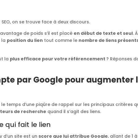
 SEO, on se trouve face à deux discours.
davantage de poids s’il est placé
en début de texte et seul
. À
e la
position du lien
tout comme le
nombre de liens présent
st la
plus efficace pour votre référencement
? Réponses d
ompte par Google pour augmenter 
s le temps d’une piqûre de rappel sur les principaux critères q
eurs de recherche
quand il s’agit des liens.
qui fait le lien
 d’un site est un
score que lui attribue Google
, allant de 1 à