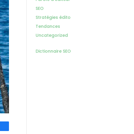
SEO
Stratégies édito
Tendances
Uncategorized
Dictionnaire SEO