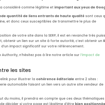
sera considéré comme légitime et
important aux yeux de Goo
de quantité de
liens entrants de haute qualité
sont ceux q
ne, et donc ceux susceptibles de transmettre le plus de
osition de votre site dans la SERP, il est en revanche très puis
et, obtenir un lien sur un site à forte autorité, c’est obtenir un
l
r d’un impact significatif sur votre référencement.
Authority, n’hésitez pas à lire notre article sur
l’impact de
re les sites
ink pour illustrer la
cohérence éditoriale
entre 2 sites :
erie automobile faisant un lien vers un autre site vendeur de
out du moins, il prendra en compte que ces deux thématiques
 décider si votre page est légitime d’être
bien
positionné