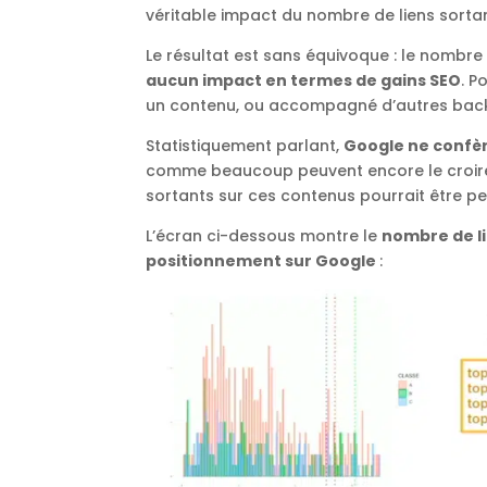
véritable impact du nombre de liens sorta
Le résultat est sans équivoque : le nombre 
aucun impact en termes de gains SEO
. P
un contenu, ou accompagné d’autres backl
Statistiquement parlant,
Google ne confère
comme beaucoup peuvent encore le croire. A
sortants sur ces contenus pourrait être 
L’écran ci-dessous montre le
nombre de l
positionnement sur Google
: