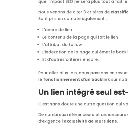
que l’impact SEO ne sera plus tout à fait l
Nous venons de citer 3 critères de
classifi
Sont pris en compte également :
L’ancre de lien
Le contenu de la page qui fait le lien
L’attribut do follow
L’indexation de la page qui émet le backl
Et d’autres critères encore…
Pour aller plus loin, nous passons en revu
le
fonctionnement d’un backlink
sur not
Un lien intégré seul est-
C’est sans doute une autre question qui vou
De nombreux référenceurs et annonceurs 
d’exigence l’
exclusivité de leurs liens
.