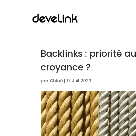
Backlinks : priorité a
croyance ?
par
Chloé
|
17 Juil 2023