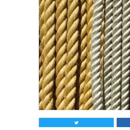
Tweetez