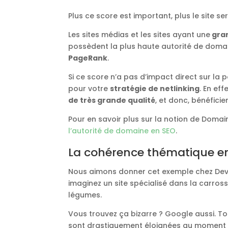
Plus ce score est important, plus le site 
Les sites médias et les sites ayant une
gran
possèdent la plus haute autorité de domai
PageRank
.
Si ce score n’a pas d’impact direct sur la p
pour votre
stratégie de netlinking
. En eff
de très grande qualité
, et donc, bénéficie
Pour en savoir plus sur la notion de Domain 
l’autorité de domaine en SEO
.
La cohérence thématique ent
Nous aimons donner cet exemple chez Devel
imaginez un site spécialisé dans la carross
légumes.
Vous trouvez ça bizarre ? Google aussi. T
sont drastiquement éloignées au moment de