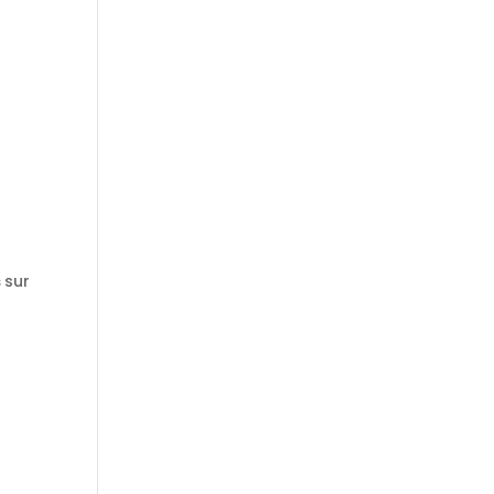
.
s
sur