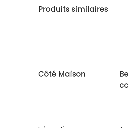
Produits similaires
Côté Maison
Be
c