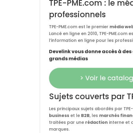
TPE-PME.com : le méd
professionnels
TPE-PME.com est le premier
média we
Lancé en ligne en 2010, TPE-PME.com e
l’information en ligne pour les profess
Develink vous donne accès à des 
grands médias
> Voir le catal
Sujets couverts par
Les principaux sujets abordés par TPE
business
et le
B2B
, les
marchés finan
traitées par une
rédaction
interne et
marques.