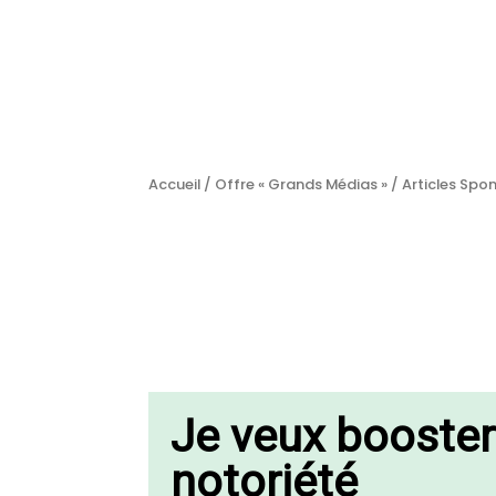
Accueil
/
Offre « Grands Médias »
/
Articles Spo
Je veux booste
notoriété