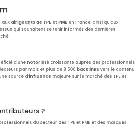
om
t aux
dirigeants de TPE
et
PME
en France, ainsi qu’aux
essus qui souhaitent se tenir informés des dernières
ché.
éficié d’une
notoriété
croissante auprès des professionnels
 lecteurs par mois et plus de 8 500
backlinks
vers le contenu
une source d’
influence
majeure sur le marché des TPE et
ontributeurs ?
 professionnels du secteur des TPE et PME et des marques