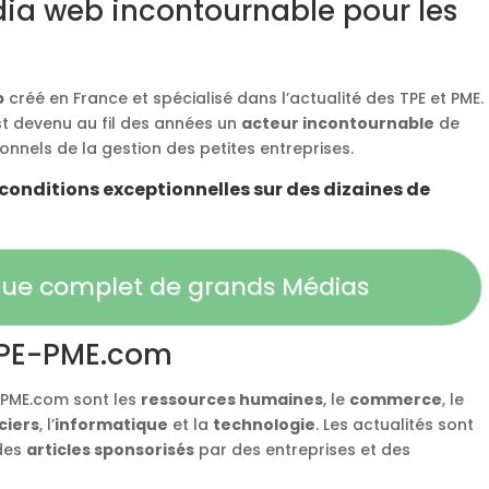
ia web incontournable pour les
b
créé en France et spécialisé dans l’actualité des TPE et PME.
st devenu au fil des années un
acteur incontournable
de
ionnels de la gestion des petites entreprises.
conditions exceptionnelles sur des dizaines de
ogue complet de grands Médias
 TPE-PME.com
-PME.com sont les
ressources humaines
, le
commerce
, le
ciers
, l’
informatique
et la
technologie
. Les actualités sont
 des
articles sponsorisés
par des entreprises et des