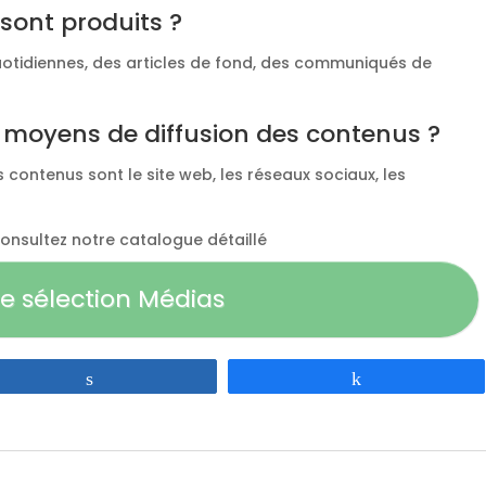
sont produits ?
uotidiennes, des articles de fond, des communiqués de
x moyens de diffusion des contenus ?
 contenus sont le site web, les réseaux sociaux, les
 consultez notre catalogue détaillé
e sélection Médias
Partagez
Partagez