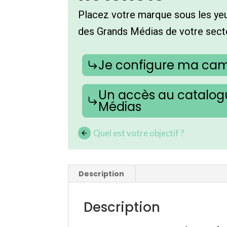
Placez votre marque sous les yeu
des Grands Médias de votre sect
Je configure ma c
Un accès au catalo
Médias
Quel est votre objectif ?
Description
Description