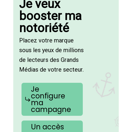
Je veux
booster ma
notoriété
Placez votre marque
sous les yeux de millions
de lecteurs des Grands
Médias de votre secteur.
Je
configure
ma
campagne
Un accès