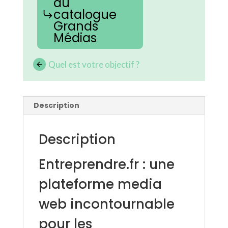
au
catalogue
Grands
Médias
Quel est votre objectif ?
Description
Description
Entreprendre.fr : une
plateforme media
web incontournable
pour les