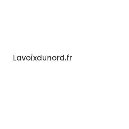
Lavoixdunord.fr