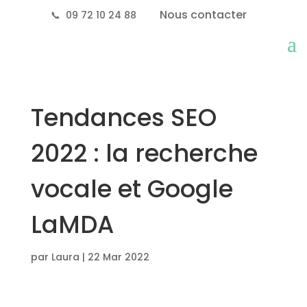
Nous contacter
📞
09 72 10 24 88
Tendances SEO
2022 : la recherche
vocale et Google
LaMDA
par
Laura
|
22 Mar 2022