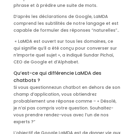
phrase et à prédire une suite de mots.
D’après les déclarations de Google, LaMDA
comprend les subtilités de notre langage et est
capable de formuler des réponses “naturelles”..
« LaMDA est ouvert sur tous les domaines, ce
qui signifie qu’il a été conçu pour converser sur
n’importe quel sujet », a indiqué Sundar Pichaï,
CEO de Google et d’Alphabet.
Qu’est-ce qui différencie LaMDA des
chatbots ?
Si vous questionnezun chatbot en dehors de son
champ d’application, vous obtiendrez
probablement une réponse comme – « Désolé,
je n’ai pas compris votre question. Souhaitez-
vous prendre rendez-vous avec l’un de nos
experts ?“
L’objectif de Google LaMDA est de
donner vie
aux