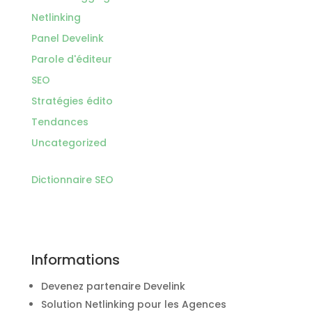
Netlinking
Panel Develink
Parole d'éditeur
SEO
Stratégies édito
Tendances
Uncategorized
Dictionnaire SEO
Informations
Devenez partenaire Develink
Solution Netlinking pour les Agences