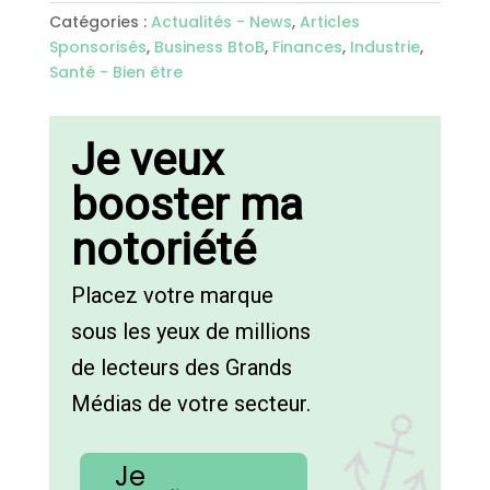
Catégories :
Actualités - News
,
Articles
Sponsorisés
,
Business BtoB
,
Finances
,
Industrie
,
Santé - Bien être
Je veux
booster ma
notoriété
Placez votre marque
sous les yeux de millions
de lecteurs des Grands
Médias de votre secteur.
Je