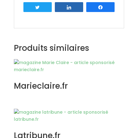
Tweetez
Partagez
Partagez
Produits similaires
Marieclaire.fr
Latribune.fr