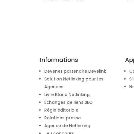
Informations
Ap
Devenez partenaire Develink
C
Solution Netlinking pour les
S’
Agences
Ne
Livre Blanc Netlinking
Échanges de liens SEO
Régie éditoriale
Relations presse
Agence de Netlinking
Jeu concours