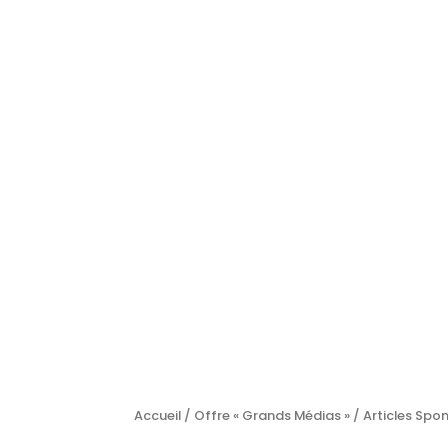
Accueil
/
Offre « Grands Médias »
/
Articles Spo