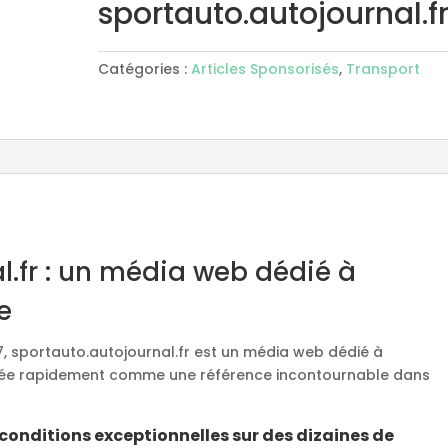
sportauto.autojournal.f
Catégories :
Articles Sponsorisés
,
Transport
l.fr : un média web dédié à
e
7, sportauto.autojournal.fr est un média web dédié à
mposée rapidement comme une référence incontournable dans
conditions exceptionnelles sur des dizaines de