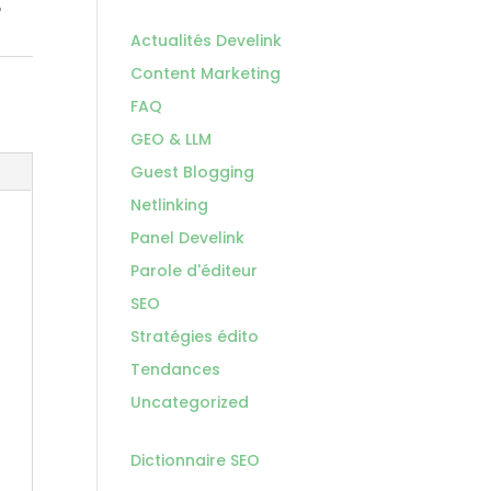
r
Actualités Develink
Content Marketing
FAQ
GEO & LLM
Guest Blogging
Netlinking
Panel Develink
Parole d'éditeur
SEO
Stratégies édito
Tendances
Uncategorized
Dictionnaire SEO