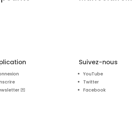
plication
Suivez-nous
onnexion
YouTube
inscrire
Twitter
wsletter 💌
Facebook