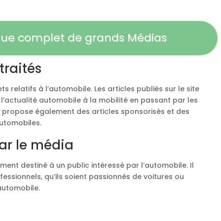
ogue complet de grands Médias
traités
s relatifs à l’automobile. Les articles publiés sur le site
l’actualité automobile à la mobilité en passant par les
site propose également des articles sponsorisés et des
automobiles.
par le média
ment destiné à un public intéressé par l’automobile. Il
fessionnels, qu’ils soient passionnés de voitures ou
automobile.