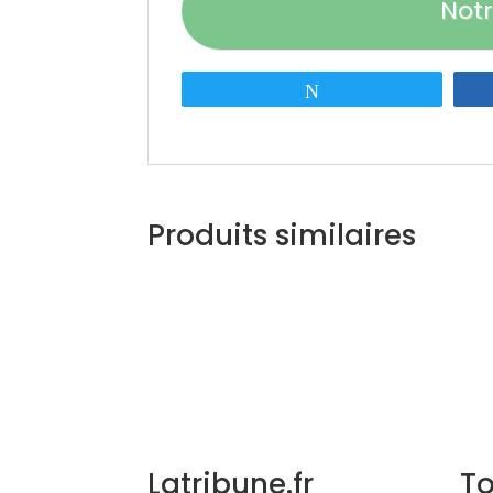
Notr
Tweetez
Produits similaires
Latribune.fr
T