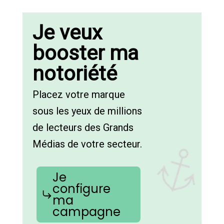
Je veux
booster ma
notoriété
Placez votre marque
sous les yeux de millions
de lecteurs des Grands
Médias de votre secteur.
Je
configure
ma
campagne