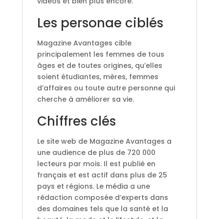
vidéos et bien plus encore.
Les personae ciblés
Magazine Avantages cible
principalement les femmes de tous
âges et de toutes origines, qu’elles
soient étudiantes, mères, femmes
d’affaires ou toute autre personne qui
cherche à améliorer sa vie.
Chiffres clés
Le site web de Magazine Avantages a
une audience de plus de 720 000
lecteurs par mois. Il est publié en
français et est actif dans plus de 25
pays et régions. Le média a une
rédaction composée d’experts dans
des domaines tels que la santé et la