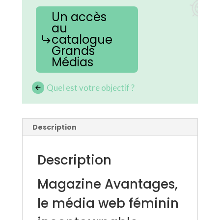
Un accès
au
catalogue
Grands
Médias
Quel est votre objectif ?
Description
Description
Magazine Avantages,
le média web féminin