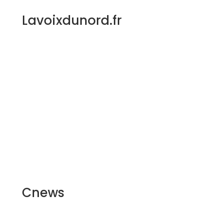
Lavoixdunord.fr
Cnews