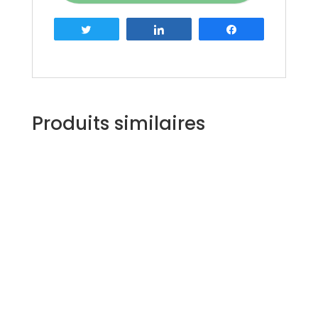
Tweetez
Partagez
Partagez
Produits similaires