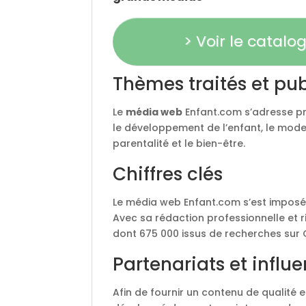
> Voir le catal
Thèmes traités et pub
Le
média web
Enfant.com s’adresse pri
le développement de l’enfant, le mode d
parentalité et le bien-être.
Chiffres clés
Le média web Enfant.com s’est impos
Avec sa rédaction professionnelle et r
dont 675 000 issus de recherches sur 
Partenariats et influ
Afin de fournir un contenu de qualité e