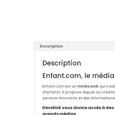
Description
Description
Enfant.com, le média
Enfant.com est un
média web
qui s’ad
d’enfants. Il propose depuis sa créatio
services innovants et des informations
Develink vous donne accès à des 
grands médias