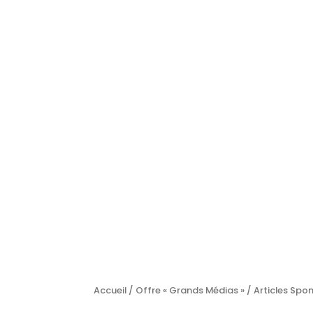
Accueil
/
Offre « Grands Médias »
/
Articles Spo