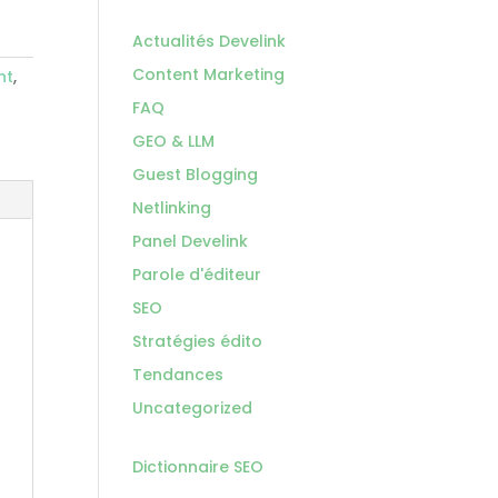
Actualités Develink
Content Marketing
nt
,
FAQ
GEO & LLM
Guest Blogging
Netlinking
Panel Develink
Parole d'éditeur
SEO
Stratégies édito
Tendances
Uncategorized
Dictionnaire SEO