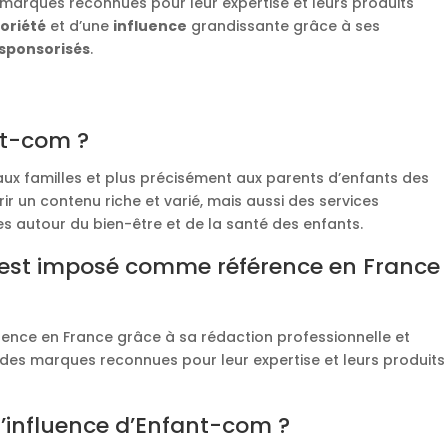
marques reconnues pour leur expertise et leurs produits
oriété
et d’une
influence
grandissante grâce à ses
 sponsorisés
.
ant-com ?
 aux familles et plus précisément aux parents d’enfants des
rir un contenu riche et varié, mais aussi des services
s autour du bien-être et de la santé des enfants.
st imposé comme référence en France
nce en France grâce à sa rédaction professionnelle et
c des marques reconnues pour leur expertise et leurs produits
 l’influence d’Enfant-com ?