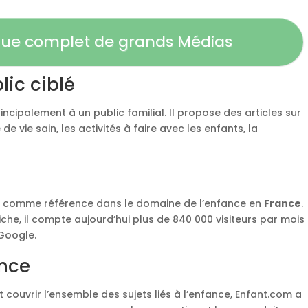
ogue complet de grands Médias
lic ciblé
ncipalement à un public familial. Il propose des articles sur
e vie sain, les activités à faire avec les enfants, la
é comme référence dans le domaine de l’enfance en
France
.
iche, il compte aujourd’hui plus de 840 000 visiteurs par mois
Google.
ence
t couvrir l’ensemble des sujets liés à l’enfance, Enfant.com a