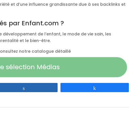
iété et d’une influence grandissante due à ses backlinks et
ités par Enfant.com ?
 développement de l’enfant, le mode de vie sain, les
rentalité et le bien-être.
 consultez notre catalogue détaillé
e sélection Médias
Partagez
Partagez