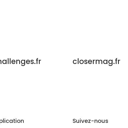
allenges.fr
closermag.fr
plication
Suivez-nous