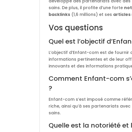
développé des partenariats avec des 
sains. De plus, il profite d’une forte
not
backlinks
(1,6 millions) et ses
articles
Vos questions
Quel est l’objectif d’Enf
L’objectif d’Enfant-com est de fournir
informations pertinentes et de leur off
innovants et des informations pratique
Comment Enfant-com s’e
?
Enfant-com s’est imposé comme référe
riche, ainsi qu’à ses partenariats ave
sains.
Quelle est la notoriété et