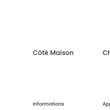
Côté Maison
Ch
Informations
Ap