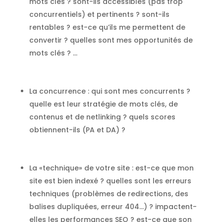
mots clés ? sont-ils accessibles (pas trop
concurrentiels) et pertinents ? sont-ils
rentables ? est-ce qu’ils me permettent de
convertir ? quelles sont mes opportunités de
mots clés ? …
La concurrence
: qui sont mes concurrents ?
quelle est leur stratégie de mots clés, de
contenus et de netlinking ? quels scores
obtiennent-ils (PA et DA) ?
La «technique» de votre site
: est-ce que mon
site est bien indexé ? quelles sont les erreurs
techniques (problèmes de redirections, des
balises dupliquées, erreur 404…) ? impactent-
elles les performances SEO ? est-ce que son