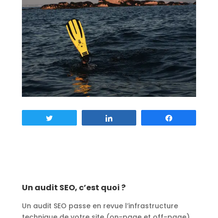
Tweetez
Partagez
Partagez
Un audit SEO, c’est quoi ?
Un audit SEO passe en revue l’infrastructure
technique de votre site (on-page et off-page)