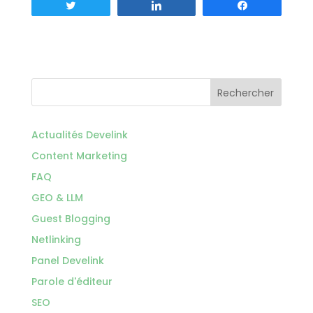
Tweetez
Partagez
Partagez
Rechercher
Actualités Develink
Content Marketing
FAQ
GEO & LLM
Guest Blogging
Netlinking
Panel Develink
Parole d'éditeur
SEO