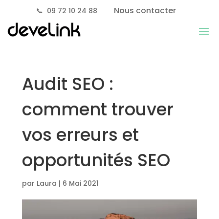
Nous contacter
📞
09 72 10 24 88
Audit SEO :
comment trouver
vos erreurs et
opportunités SEO
par
Laura
|
6 Mai 2021