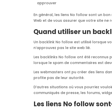
approuver
En général, les liens No follow sont un bon 
Web et de vous assurer que votre site ne re
Quand utiliser un backl
Un backlink No follow est utilisé lorsque 
n’approuvez pas le site web lié.
Les backlinks No follow ont été reconnus p
lorsque le spam de commentaires est dev
Les webmasters ont pu créer des liens da
profite pas de leur autorité.
D’autres situations où vous pourriez vouloir
communiqués de presse, les forums, widge
Les liens No follow son