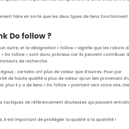
ment faire en sorte que les deux types de liens fonctionnent
nk Do follow ?
 un autre, et la désignation « follow » signifie que les robots 
ks « Do follow » sont donc précieux car ils peuvent contribuer 
s moteurs de recherche.
égaux ; certains ont plus de valeur que d’autres. Pour par
rité de haute qualité a plus de valeur qu’un lien provenant d’
, plus il y a de liens « Do follow » pointant vers votre site, mi
res tactiques de référencement douteuses qui peuvent entraî
s, il est important de privilégier la qualité à la quantité !