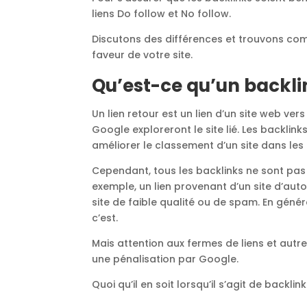
liens Do follow et No follow.
Discutons des différences et trouvons com
faveur de votre site.
Qu’est-ce qu’un backli
Un lien retour est un lien d’un site web vers
Google exploreront le site lié. Les backlin
améliorer le classement d’un site dans le
Cependant, tous les backlinks ne sont pas 
exemple, un lien provenant d’un site d’auto
site de faible qualité ou de spam. En général
c’est.
Mais attention aux fermes de liens et aut
une pénalisation par Google.
Quoi qu’il en soit lorsqu’il s’agit de backlink