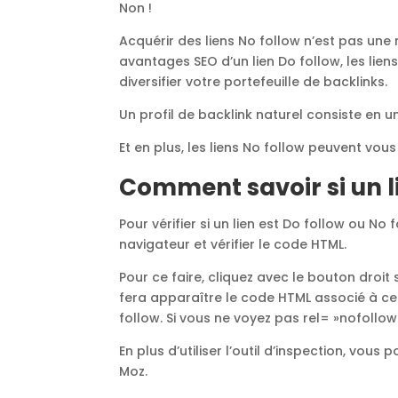
Non !
Acquérir des liens No follow n’est pas une
avantages SEO d’un lien Do follow, les lien
diversifier votre portefeuille de backlinks.
Un profil de backlink naturel consiste en u
Et en plus, les liens No follow peuvent vou
Comment savoir si un li
Pour vérifier si un lien est Do follow ou No
navigateur et vérifier le code HTML.
Pour ce faire, cliquez avec le bouton droit 
fera apparaître le code HTML associé à ce li
follow. Si vous ne voyez pas rel= »nofollow »
En plus d’utiliser l’outil d’inspection, vou
Moz.