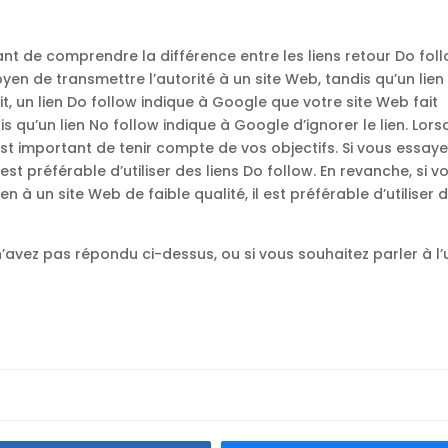
ant de comprendre la différence entre les liens retour Do fol
oyen de transmettre l’autorité à un site Web, tandis qu’un lien
it, un lien Do follow indique à Google que votre site Web fait
is qu’un lien No follow indique à Google d’ignorer le lien. Lorsq
 il est important de tenir compte de vos objectifs. Si vous essay
 est préférable d’utiliser des liens Do follow. En revanche, si v
n à un site Web de faible qualité, il est préférable d’utiliser 
n’avez pas répondu ci-dessus, ou si vous souhaitez parler à l’