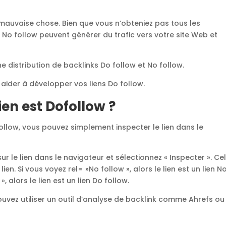
 mauvaise chose. Bien que vous n’obteniez pas tous les
s No follow peuvent générer du trafic vers votre site Web et
ne distribution de backlinks Do follow et No follow.
s aider à développer vos liens Do follow.
en est Dofollow ?
 follow, vous pouvez simplement inspecter le lien dans le
sur le lien dans le navigateur et sélectionnez « Inspecter ». Ce
en. Si vous voyez rel= »No follow », alors le lien est un lien N
, alors le lien est un lien Do follow.
s pouvez utiliser un outil d’analyse de backlink comme Ahrefs ou