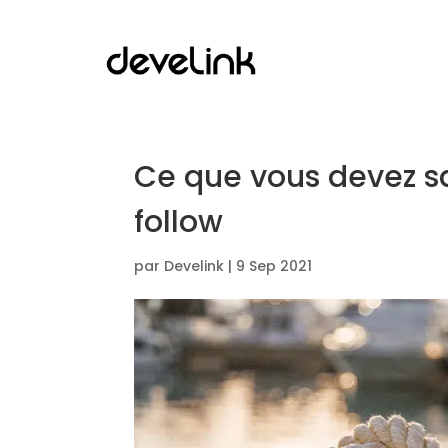
Ce que vous devez sav
follow
par
Develink
|
9 Sep 2021