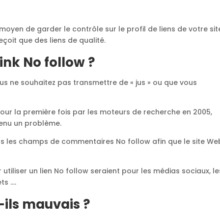
moyen de garder le contrôle sur le profil de liens de votre sit
çoit que des liens de qualité.
ink No follow ?
vous ne souhaitez pas transmettre de « jus » ou que vous
our la première fois par les moteurs de recherche en 2005,
enu un problème.
ns les champs de commentaires No follow afin que le site We
 utiliser un lien No follow seraient pour les médias sociaux, le
ts ….
t-ils mauvais ?