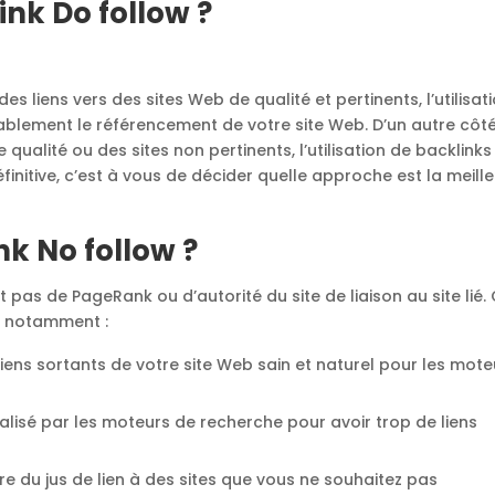
ink Do follow ?
es liens vers des sites Web de qualité et pertinents, l’utilisat
ablement le référencement de votre site Web. D’un autre côté,
e qualité ou des sites non pertinents, l’utilisation de backlink
éfinitive, c’est à vous de décider quelle approche est la meill
nk No follow ?
t pas de PageRank ou d’autorité du site de liaison au site lié.
s, notamment :
 liens sortants de votre site Web sain et naturel pour les mot
nalisé par les moteurs de recherche pour avoir trop de liens
 du jus de lien à des sites que vous ne souhaitez pas