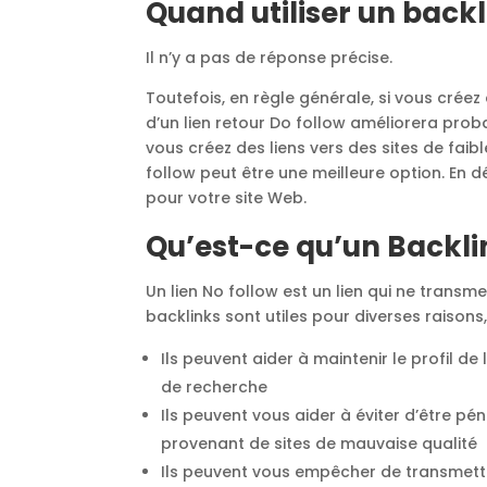
Quand utiliser un backl
Il n’y a pas de réponse précise.
Toutefois, en règle générale, si vous créez d
d’un lien retour Do follow améliorera prob
vous créez des liens vers des sites de faibl
follow peut être une meilleure option. En d
pour votre site Web.
Qu’est-ce qu’un Backli
Un lien No follow est un lien qui ne transme
backlinks sont utiles pour diverses raison
Ils peuvent aider à maintenir le profil de
de recherche
Ils peuvent vous aider à éviter d’être pé
provenant de sites de mauvaise qualité
Ils peuvent vous empêcher de transmettre