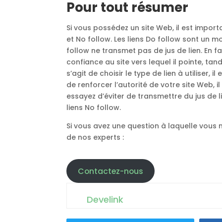
Pour tout résumer
Si vous possédez un site Web, il est import
et No follow. Les liens Do follow sont un m
follow ne transmet pas de jus de lien. En fa
confiance au site vers lequel il pointe, tand
s’agit de choisir le type de lien à utiliser,
de renforcer l’autorité de votre site Web, il
essayez d’éviter de transmettre du jus de lie
liens No follow.
Si vous avez une question à laquelle vous 
de nos experts :
Contactez-nous
Develink